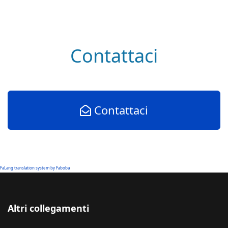
Contattaci
Contattaci
FaLang translation system by Faboba
Altri collegamenti