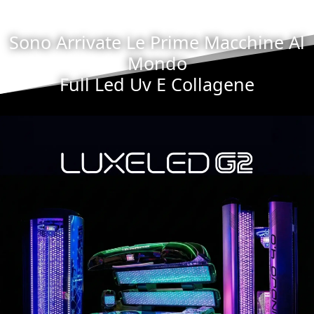
Sono Arrivate Le Prime Macchine Al
Mondo
Full Led Uv E Collagene