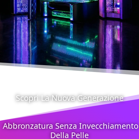
Scopri La Nuova Generazione
Abbronzatura Senza Invecchiamento
Della Pelle