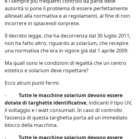
e i sempre più frequenti controlli da parte delle
autorità si pone il problema di essere perfettamente
allineati alla normativa e ai regolamenti, al fine di non
incorrere in spiacevoli sorprese.
Il decreto legge, che ha decorrenza dal 30 luglio 2011,
non ha fatto altro, riguardo ai solarium, che recepire
una normativa che era in vigore già dal 1 aprile 2009.
Ma quali sono le condizioni di legalità che un centro
estetico e solarium deve rispettare?
Ecco alcuni punti fermi:
-
Tutte le macchine solarium devono essere
dotate di targhette identificative
, indicanti il tipo UV,
il voltaggio e i watt consumati. In caso di controllo
l’assenza di questa targhetta porta ad un immediato
blocco della macchina.
-
Tutte le macchine solarium devono essere