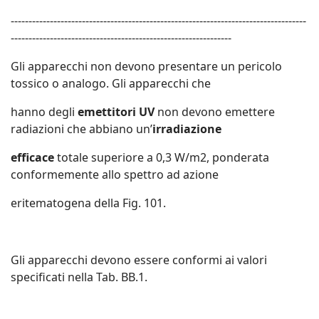
-----------------------------------------------------------------------------------
--------------------------------------------------------------
Gli apparecchi non devono presentare un pericolo
tossico o analogo. Gli apparecchi che
hanno degli
emettitori UV
non devono emettere
radiazioni che abbiano un’
irradiazione
efficace
totale superiore a 0,3 W/m2, ponderata
conformemente allo spettro ad azione
eritematogena della Fig. 101.
Gli apparecchi devono essere conformi ai valori
specificati nella Tab. BB.1.