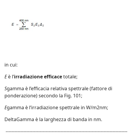
in cui:
E
è l’
irradiazione efficace
totale;
S
gamma è l’efficacia relativa spettrale (fattore di
ponderazione) secondo la Fig. 101;
E
gamma è l’irradiazione spettrale in W/m2nm;
DeltaGamma è la larghezza di banda in nm.
----------------------------------------------------------------------------------