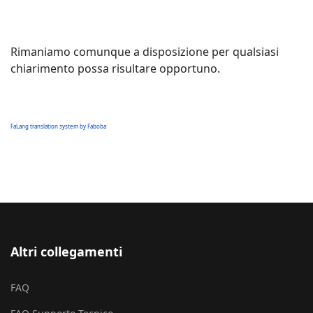
Rimaniamo comunque a disposizione per qualsiasi
chiarimento possa risultare opportuno.
FaLang translation system by Faboba
Altri collegamenti
FAQ