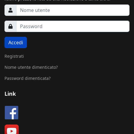
Accedi
Registrati
Nome utente dimenticato?
Password dimenticata?
Link