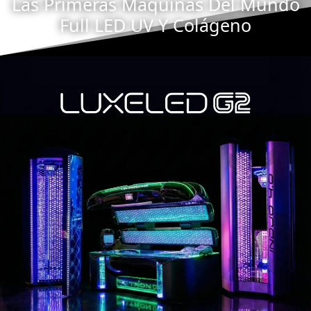
Las Primeras Máquinas Del Mundo
Full LED UV Y Colágeno