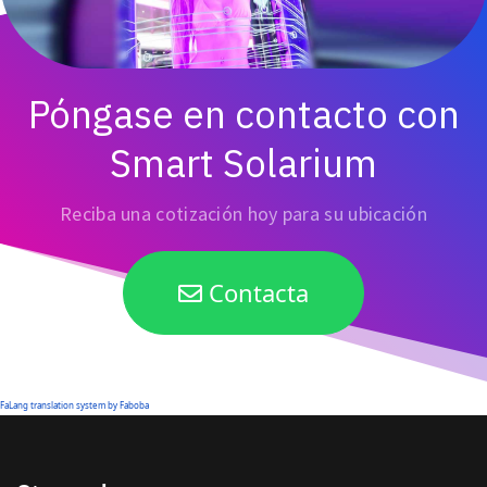
Póngase en contacto con
Smart Solarium
Reciba una cotización hoy para su ubicación
Contacta
FaLang translation system by Faboba