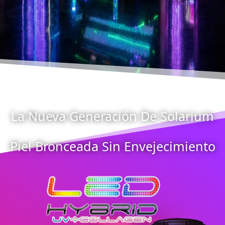
La Nueva Generación De Solarium
Piel Bronceada Sin Envejecimiento