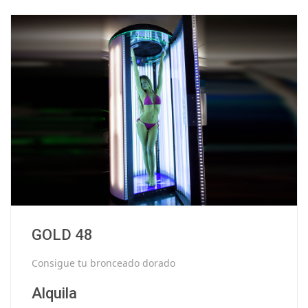
GOLD 48
Consigue tu bronceado dorado
Alquila