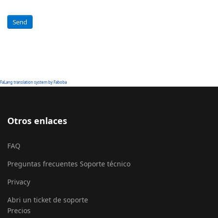
Send
FaLang translation system by Faboba
Otros enlaces
FAQ
Preguntas frecuentes Soporte técnico
Privacy
Abri un ticket de soporte
Precios