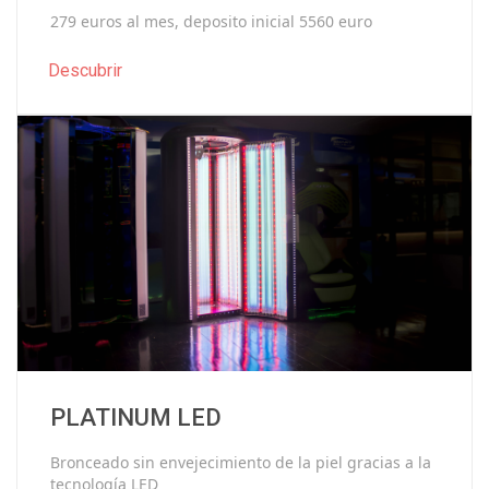
279 euros al mes, deposito inicial 5560 euro
Descubrir
PLATINUM LED
Bronceado sin envejecimiento de la piel gracias a la
tecnología LED