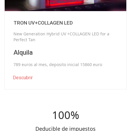
TRON UV+COLLAGEN LED
New Generation Hybrid UV +COLLAGEN LED for a
Perfect Tan
Alquila
789 euros al mes, deposito inicial 15860 euro
Descubrir
100
Deducible de impuestos