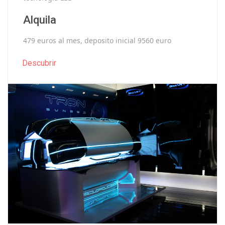
Alquila
479 euros al mes, deposito inicial 9560 euro
Descubrir