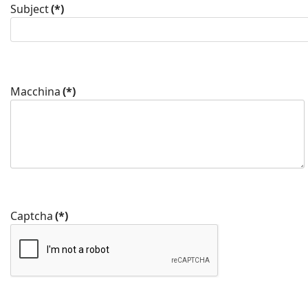
Subject
(*)
Macchina
(*)
Captcha
(*)