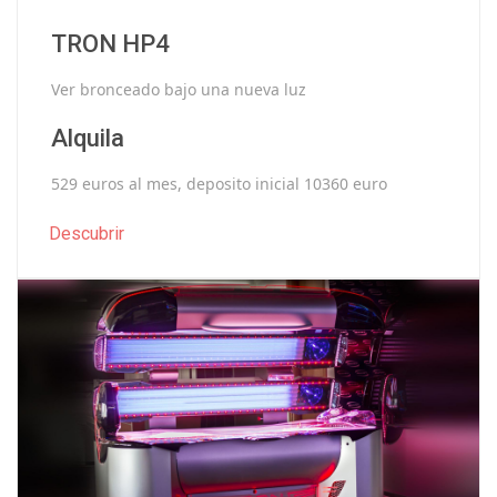
TRON HP4
Ver bronceado bajo una nueva luz
Alquila
529 euros al mes, deposito inicial 10360 euro
Descubrir