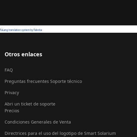
FaLang translation system by Faboba
Otros enlaces
FAQ
Preguntas frecuentes Soporte técnico
Privacy
Abri un ticket de soporte
Precios
Condiciones Generales de Venta
Directrices para el uso del logotipo de Smart Solarium