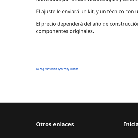
El ajuste le enviará un kit, y un técnico con 
El precio dependerá del año de construcción
componentes originales.
FaLang translation system by Faboba
Otros enlaces
Inici