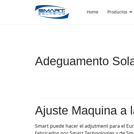
Home
Productos
Adeguamento Sola
Ajuste Maquina a l
Smart puede hacer el adjutment para el Eur
fabricados por Smart Technologies y de Sm