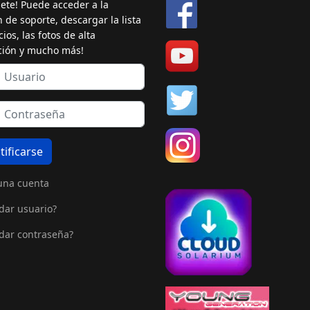
bete! Puede acceder a la
n de soporte, descargar la lista
ios, las fotos de alta
ción y mucho más!
tificarse
una cuenta
dar usuario?
dar contraseña?