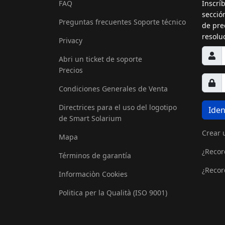
FAQ
Inscrí
secció
Preguntas frecuentes Soporte técnico
de prec
resolu
Privacy
Abri un ticket de soporte
Precios
Condiciones Generales de Venta
Directrices para el uso del logotipo
Iden
de Smart Solarium
Crear 
Mapa
¿Recor
Términos de garantía
¿Recor
Informaciòn Cookies
Politica per la Qualità (ISO 9001)