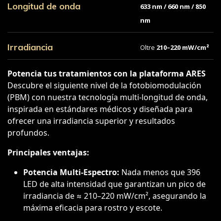
Longitud de onda
633 nm / 660 nm / 850
nm
Irradiancia
Oltre
210–220 mW/cm²
Potencia tus tratamientos con la plataforma ARES
Descubre el siguiente nivel de la fotobiomodulación
(PBM) con nuestra tecnología multi-longitud de onda,
inspirada en estándares médicos y diseñada para
ofrecer una irradiancia superior y resultados
profundos.
Principales ventajas:
Potencia Multi-Espectro:
Nada menos que 396
LED de alta intensidad que garantizan un pico de
irradiancia de ≈ 210–220 mW/cm², asegurando la
máxima eficacia para rostro y escote.