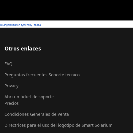
FaLang translation system by Faboba
Otros enlaces
FAQ
Preguntas frecuentes Soporte técnico
Privacy
Abri un ticket de soporte
Precios
Condiciones Generales de Venta
Directrices para el uso del logotipo de Smart Solarium