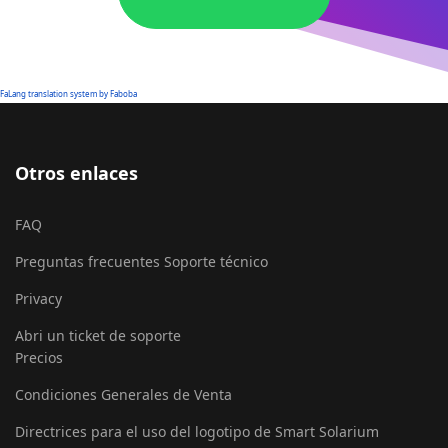
FaLang translation system by Faboba
Otros enlaces
FAQ
Preguntas frecuentes Soporte técnico
Privacy
Abri un ticket de soporte
Precios
Condiciones Generales de Venta
Directrices para el uso del logotipo de Smart Solarium