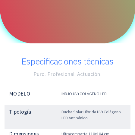
Especificaciones técnicas
Puro. Profesional. Actuación.
MODELO
INDJO UV+COLÁGENO LED
Tipología
Ducha Solar Híbrida UV+Colágeno
LED Antipánico
Dimensiones
Ultracompatte 110x104 cm