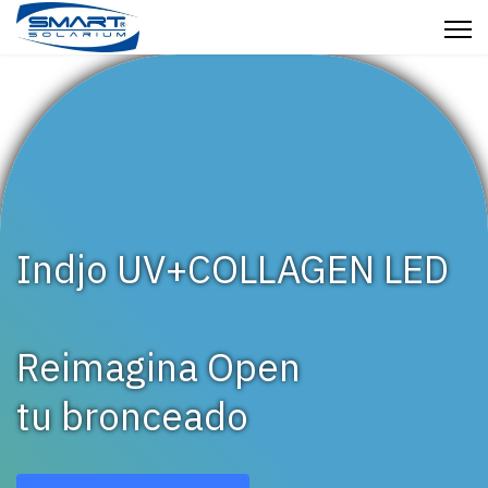
Indjo UV+COLLAGEN LED
Reimagina Open
tu bronceado