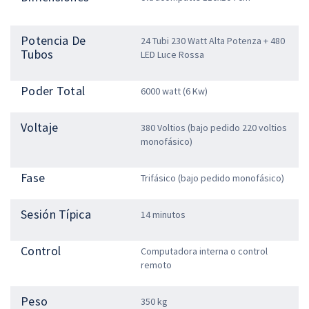
Potencia De
24 Tubi 230 Watt Alta Potenza + 480
Tubos
LED Luce Rossa
Poder Total
6000 watt (6 Kw)
Voltaje
380 Voltios (bajo pedido 220 voltios
monofásico)
Fase
Trifásico (bajo pedido monofásico)
Sesión Típica
14 minutos
Control
Computadora interna o control
remoto
Peso
350 kg