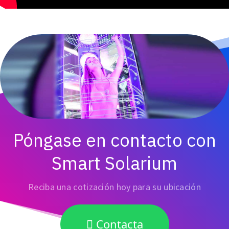
Póngase en contacto con
Smart Solarium
Reciba una cotización hoy para su ubicación
Contacta