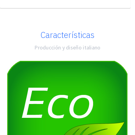
Características
Producción y diseño italiano