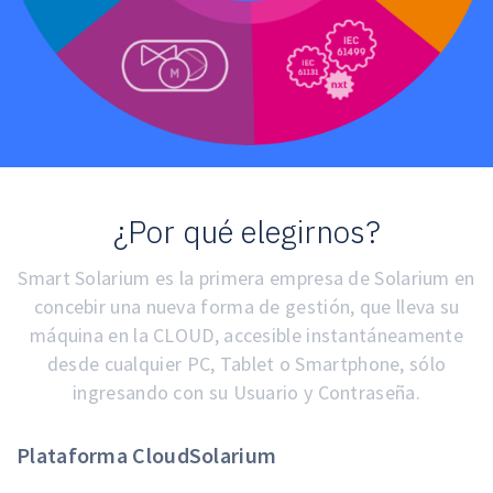
¿Por qué elegirnos?
Smart Solarium es la primera empresa de Solarium en
concebir una nueva forma de gestión, que lleva su
máquina en la CLOUD, accesible instantáneamente
desde cualquier PC, Tablet o Smartphone, sólo
ingresando con su Usuario y Contraseña.
Plataforma CloudSolarium