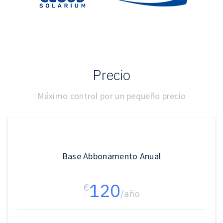
Precio
Máximo control por un pequeño precio
Base Abbonamento Anual
120
€
/año