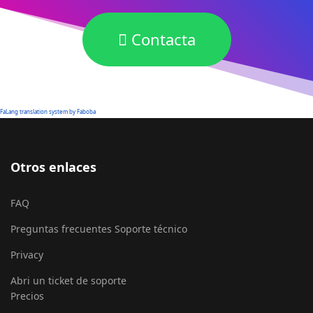
Contacta
FaLang translation system by Faboba
Otros enlaces
FAQ
Preguntas frecuentes Soporte técnico
Privacy
Abri un ticket de soporte
Precios