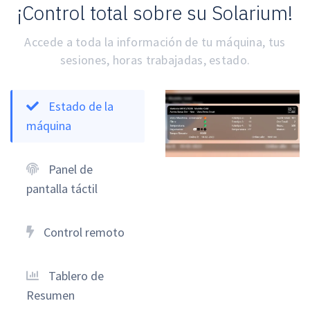
¡Control total sobre su Solarium!
Accede a toda la información de tu máquina, tus
sesiones, horas trabajadas, estado.
Estado de la
máquina
Panel de
pantalla táctil
Control remoto
Tablero de
Resumen