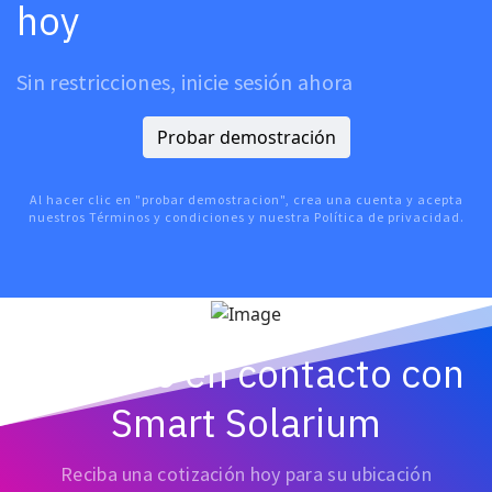
hoy
Sin restricciones, inicie sesión ahora
Probar demostración
Al hacer clic en "probar demostracion", crea una cuenta y acepta
nuestros Términos y condiciones y nuestra Política de privacidad.
Póngase en contacto con
Smart Solarium
Reciba una cotización hoy para su ubicación