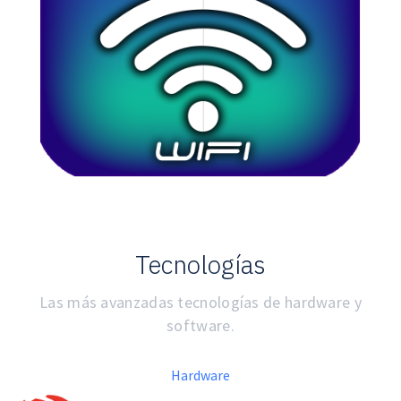
Tecnologías
Las más avanzadas tecnologías de hardware y
software.
Hardware