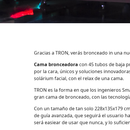
Gracias a TRON, verás bronceado in una nue
Cama bronceadora
con 45 tubos de baja p
por la cara, únicos y soluciones innovadora
solárium facial, con el relax de una cama.
TRON es la forma en que los ingenieros Sm
gran cama de bronceado, con las tecnología
Con un tamaño de tan solo 228x135x179 cm,
de guía avanzada, que seguirá el usuario h
será easiear de usar que nunca, y lo sufic