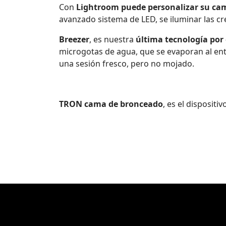
Con
Lightroom puede personalizar su ca
avanzado sistema de LED, se iluminar las cre
Breezer
, es nuestra
última tecnología por 
microgotas de agua, que se evaporan al entra
una sesión fresco, pero no mojado.
TRON cama de bronceado
, es el disposit