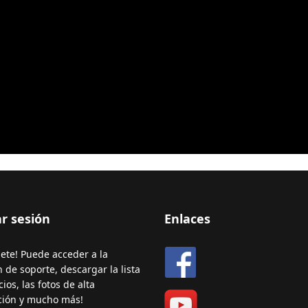
ar sesión
Enlaces
bete! Puede acceder a la
n de soporte, descargar la lista
ios, las fotos de alta
ción y mucho más!