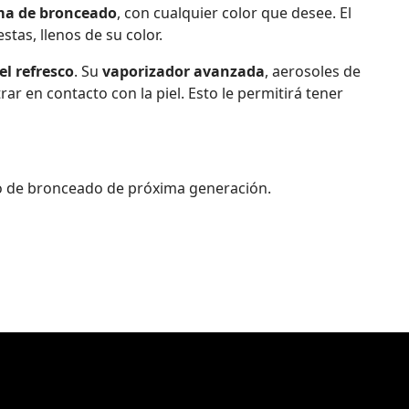
ma de bronceado
, con cualquier color que desee. El
stas, llenos de su color.
el refresco
. Su
vaporizador avanzada
, aerosoles de
r en contacto con la piel. Esto le permitirá tener
ivo de bronceado de próxima generación.