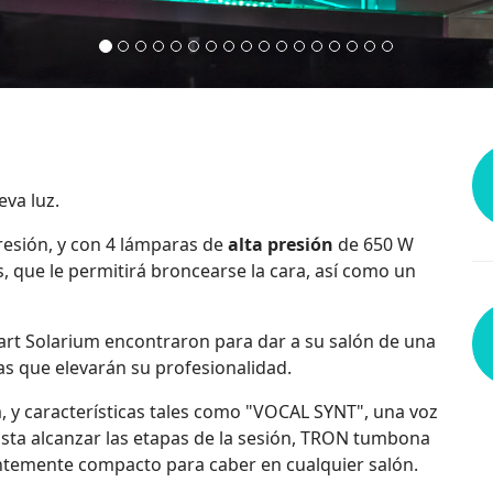
va luz.
resión, y con 4 lámparas de
alta presión
de 650 W
s, que le permitirá broncearse la cara, así como un
art Solarium encontraron para dar a su salón de una
s que elevarán su profesionalidad.
 y características tales como "VOCAL SYNT", una voz
asta alcanzar las etapas de la sesión, TRON tumbona
ientemente compacto para caber en cualquier salón.