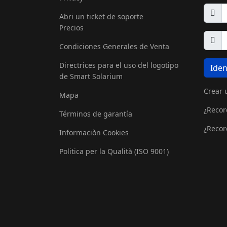
Abri un ticket de soporte
Precios
Condiciones Generales de Venta
Directrices para el uso del logotipo
Iden
de Smart Solarium
Crear 
Mapa
¿Recor
Términos de garantía
¿Recor
Informaciòn Cookies
Politica per la Qualità (ISO 9001)