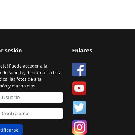
ar sesión
Enlaces
bete! Puede acceder a la
n de soporte, descargar la lista
ios, las fotos de alta
ción y mucho más!
tificarse