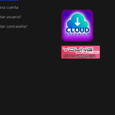
una cuenta
dar usuario?
dar contraseña?