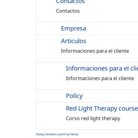
Contactos
Contactos
Empresa
Articulos
Informaciones para el cliente
Informaciones para el cli
Informaciones para el cliente
Policy
Red Light Therapy course
Corso red light therapy
FaLang translation system by Faboba