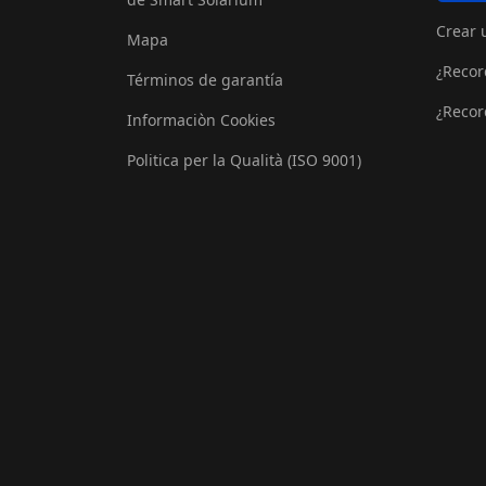
Crear 
Mapa
¿Recor
Términos de garantía
¿Recor
Informaciòn Cookies
Politica per la Qualità (ISO 9001)