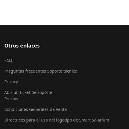
Otros enlaces
FAQ
Preguntas frecuentes Soporte técnico
Privacy
Abri un ticket de soporte
Precios
Condiciones Generales de Venta
Directrices para el uso del logotipo de Smart Solarium